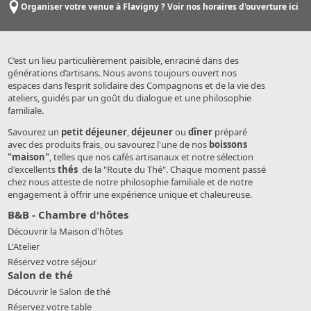
Organiser votre venue à Flavigny ? Voir nos horaires d'ouverture ici
C’est un lieu particulièrement paisible, enraciné dans des
générations d’artisans. Nous avons toujours ouvert nos
espaces dans l’esprit solidaire des Compagnons et de la vie des
ateliers, guidés par un goût du dialogue et une philosophie
familiale.
Savourez un
petit déjeuner
,
déjeuner
ou
dîner
préparé
avec des produits frais, ou savourez l'une de nos
boissons
"maison"
, telles que nos cafés artisanaux et notre sélection
d'excellents
thés
de la "Route du Thé". Chaque moment passé
chez nous atteste de notre philosophie familiale et de notre
engagement à offrir une expérience unique et chaleureuse.
B&B - Chambre d'hôtes
Découvrir la Maison d'hôtes
L'Atelier
Réservez votre séjour
Salon de thé
Découvrir le Salon de thé
Réservez votre table