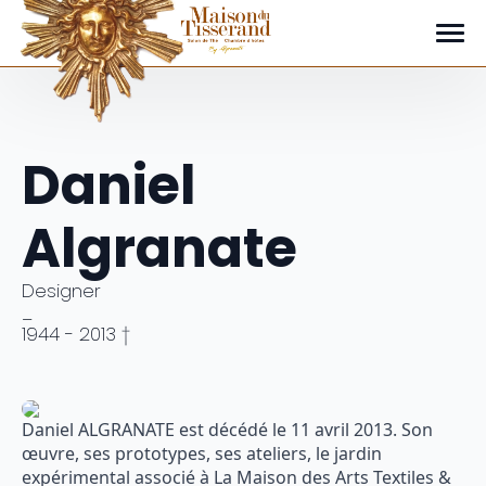
Portrait de la Maison du Tisserand
Daniel
Algranate
Designer
_
1944 - 2013 †
Daniel ALGRANATE est décédé le 11 avril 2013. Son
œuvre, ses prototypes, ses ateliers, le jardin
expérimental associé à La Maison des Arts Textiles &