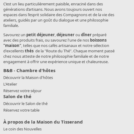
C’est un lieu particulièrement paisible, enraciné dans des
générations d’artisans. Nous avons toujours ouvert nos
espaces dans l’esprit solidaire des Compagnons et de la vie des
ateliers, guidés par un goût du dialogue et une philosophie
familiale.
Savourez un
petit déjeuner
,
déjeuner
ou
dîner
préparé
avec des produits frais, ou savourez l'une de nos
boissons
"maison"
, telles que nos cafés artisanaux et notre sélection
d'excellents
thés
de la "Route du Thé". Chaque moment passé
chez nous atteste de notre philosophie familiale et de notre
engagement à offrir une expérience unique et chaleureuse.
B&B - Chambre d'hôtes
Découvrir la Maison d'hôtes
L'Atelier
Réservez votre séjour
Salon de thé
Découvrir le Salon de thé
Réservez votre table
À propos de la Maison du Tisserand
Le coin des Nouvelles