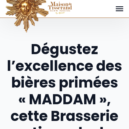
le coin des nouvelles
Dégustez
l’excellence des
bières primées
« MADDAM »,
cette Brasserie