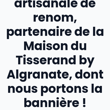
artisanale de
renom,
partenaire de la
Maison du
Tisserand by
Algranate, dont
nous portons la
bannière !