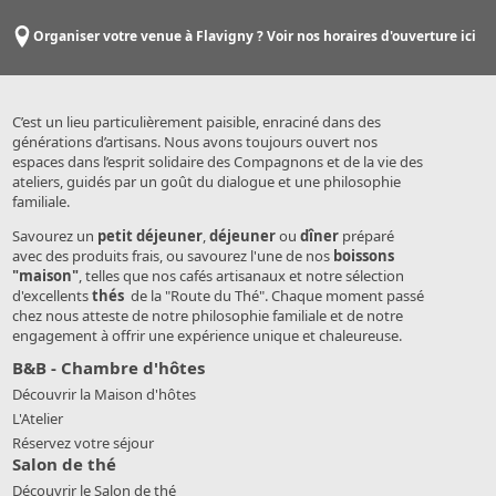
Organiser votre venue à Flavigny ? Voir nos horaires d'ouverture ici
C’est un lieu particulièrement paisible, enraciné dans des
générations d’artisans. Nous avons toujours ouvert nos
espaces dans l’esprit solidaire des Compagnons et de la vie des
ateliers, guidés par un goût du dialogue et une philosophie
familiale.
Savourez un
petit déjeuner
,
déjeuner
ou
dîner
préparé
avec des produits frais, ou savourez l'une de nos
boissons
"maison"
, telles que nos cafés artisanaux et notre sélection
d'excellents
thés
de la "Route du Thé". Chaque moment passé
chez nous atteste de notre philosophie familiale et de notre
engagement à offrir une expérience unique et chaleureuse.
B&B - Chambre d'hôtes
Découvrir la Maison d'hôtes
L'Atelier
Réservez votre séjour
Salon de thé
Découvrir le Salon de thé