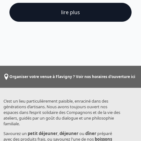
lire plus
Organiser votre venue à Flavigny ? Voir nos horaires d'ouverture ici
C’est un lieu particulièrement paisible, enraciné dans des
générations d’artisans. Nous avons toujours ouvert nos
espaces dans l’esprit solidaire des Compagnons et de la vie des
ateliers, guidés par un goût du dialogue et une philosophie
familiale.
Savourez un
petit déjeuner
,
déjeuner
ou
dîner
préparé
avec des produits frais, ou savourez l'une de nos
boissons