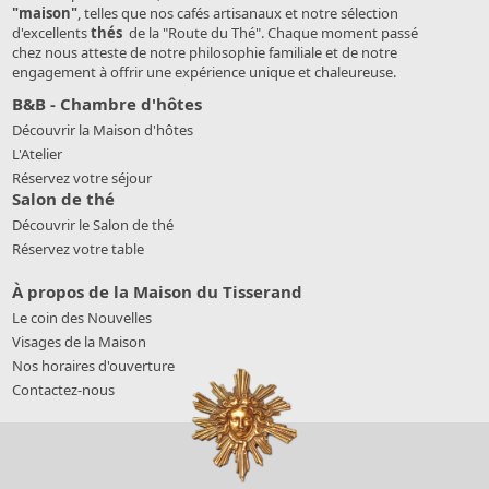
"maison"
, telles que nos cafés artisanaux et notre sélection
d'excellents
thés
de la "Route du Thé". Chaque moment passé
chez nous atteste de notre philosophie familiale et de notre
engagement à offrir une expérience unique et chaleureuse.
B&B - Chambre d'hôtes
Découvrir la Maison d'hôtes
L'Atelier
Réservez votre séjour
Salon de thé
Découvrir le Salon de thé
Réservez votre table
À propos de la Maison du Tisserand
Le coin des Nouvelles
Visages de la Maison
Nos horaires d'ouverture
Contactez-nous