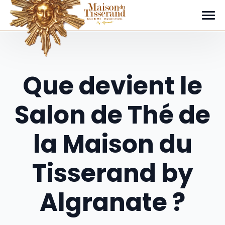
le coin des nouvelles
Que devient le
Salon de Thé de
la Maison du
Tisserand by
Algranate ?