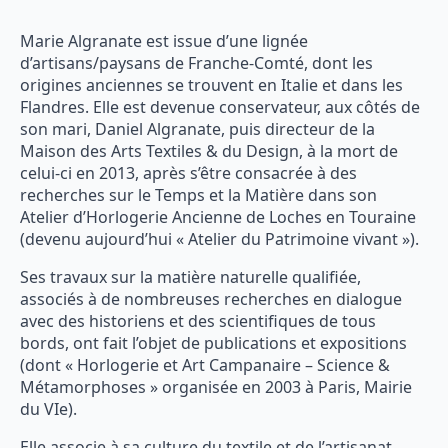
Marie Algranate est issue d’une lignée
d’artisans/paysans de Franche-Comté, dont les
origines anciennes se trouvent en Italie et dans les
Flandres. Elle est devenue conservateur, aux côtés de
son mari, Daniel Algranate, puis directeur de la
Maison des Arts Textiles & du Design, à la mort de
celui-ci en 2013, après s’être consacrée à des
recherches sur le Temps et la Matière dans son
Atelier d’Horlogerie Ancienne de Loches en Touraine
(devenu aujourd’hui « Atelier du Patrimoine vivant »).
Ses travaux sur la matière naturelle qualifiée,
associés à de nombreuses recherches en dialogue
avec des historiens et des scientifiques de tous
bords, ont fait l’objet de publications et expositions
(dont « Horlogerie et Art Campanaire – Science &
Métamorphoses » organisée en 2003 à Paris, Mairie
du VIe).
Elle associe à sa culture du textile et de l’artisanat