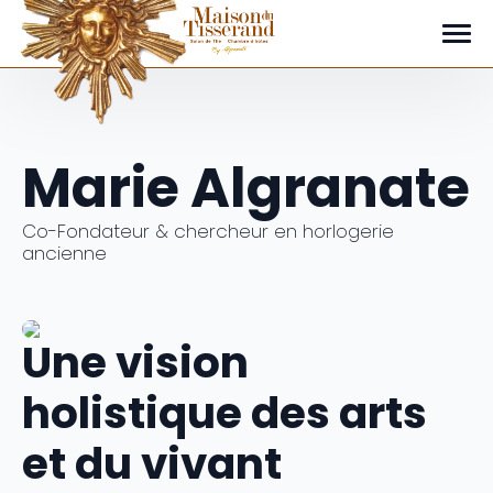
Portrait de la Maison du Tisserand
Marie Algranate
Co-Fondateur & chercheur en horlogerie
ancienne
Une vision
holistique des arts
et du vivant