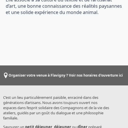
d’art, une bonne connaissance des réalités paysannes
et une solide expérience du monde animal.
Organiser votre venue à Flavigny ? Voir nos horaires d'ouverture ici
C’est un lieu particulièrement paisible, enraciné dans des
générations d’artisans. Nous avons toujours ouvert nos
espaces dans l’esprit solidaire des Compagnons et de la vie des
ateliers, guidés par un goût du dialogue et une philosophie
familiale.
Savourez un
petit déjeuner
,
déjeuner
ou
dîner
préparé